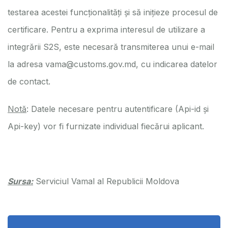
testarea acestei funcționalități și să inițieze procesul de
certificare. Pentru a exprima interesul de utilizare a
integrării S2S, este necesară transmiterea unui e-mail
la adresa
vama@customs.gov.md
, cu indicarea datelor
de contact.
Notă
: Datele necesare pentru autentificare (Api-id și
Api-key) vor fi furnizate individual fiecărui aplicant.
Sursa:
Serviciul Vamal al Republicii Moldova