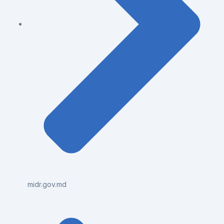
midr.gov.md