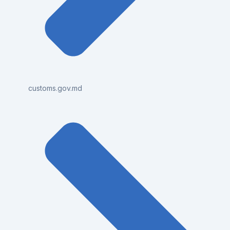
customs.gov.md