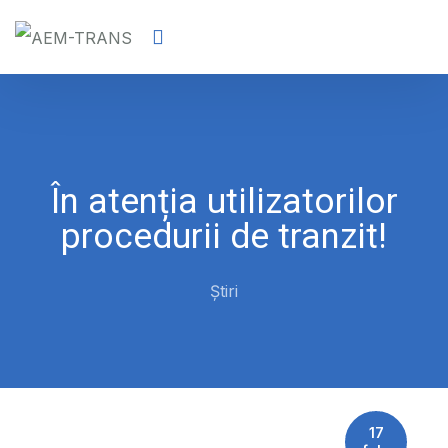
În atenția utilizatorilor
procedurii de tranzit!
Știri
17