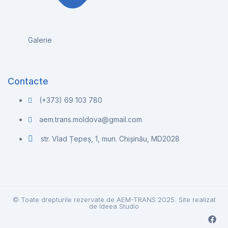
Galerie
Contacte
(+373) 69 103 780
aem.trans.moldova@gmail.com
str. Vlad Țepeș, 1, mun. Chișinău, MD2028
© Toate drepturile rezervate de AEM-TRANS 2025. Site realizat
de
Ideea.Studio