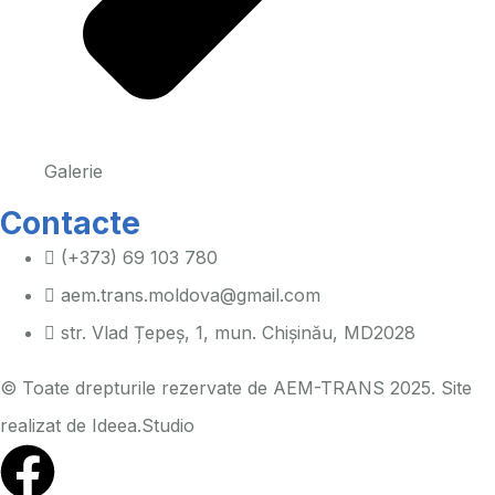
Galerie
Contacte
(+373) 69 103 780
aem.trans.moldova@gmail.com
str. Vlad Țepeș, 1, mun. Chișinău, MD2028
© Toate drepturile rezervate de AEM-TRANS 2025. Site
realizat de
Ideea.Studio