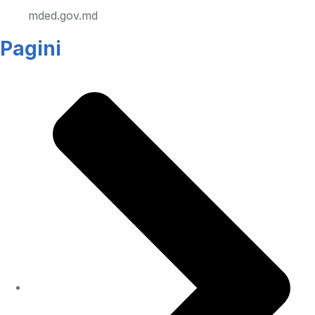
mded.gov.md
Pagini