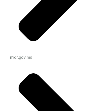
midr.gov.md