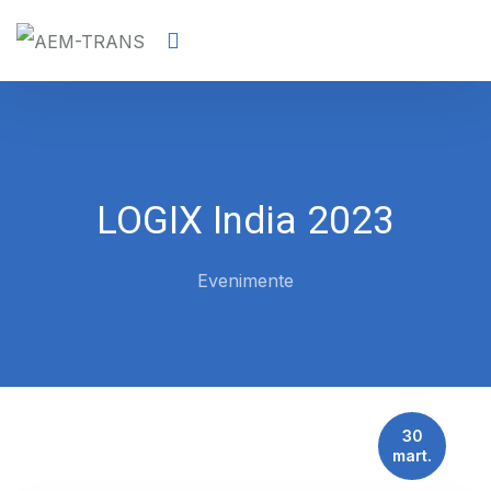
LOGIX India 2023
Evenimente
30
mart.