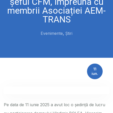
șeful CFM, împreună cu
membrii Asociației AEM-
TRANS
Evenimente
,
Știri
11
iun.
Pe data de 11 iunie 2025 a avut loc o ședință de lucru