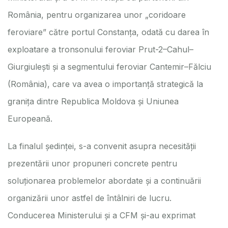
România, pentru organizarea unor „coridoare
feroviare” către portul Constanța, odată cu darea în
exploatare a tronsonului feroviar Prut-2–Cahul–
Giurgiulești și a segmentului feroviar Cantemir–Fălciu
(România), care va avea o importanță strategică la
granița dintre Republica Moldova și Uniunea
Europeană.
La finalul ședinței, s-a convenit asupra necesității
prezentării unor propuneri concrete pentru
soluționarea problemelor abordate și a continuării
organizării unor astfel de întâlniri de lucru.
Conducerea Ministerului și a CFM și-au exprimat