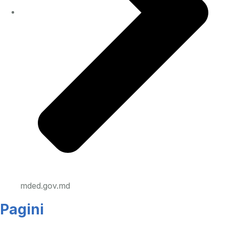
mded.gov.md
Pagini