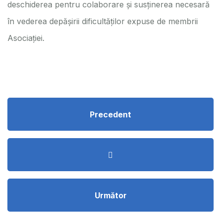
deschiderea pentru colaborare și susținerea necesară
în vederea depășirii dificultăților expuse de membrii
Asociației.
Precedent
Următor