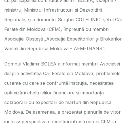
cu participarea domnului Vladimir BOLEA, Viceprim-
ministru, Ministrul Infrastructurii și Dezvoltării
Regionale, și a domnului Serghei COTELINIC, șeful Căii
Ferate din Moldova (CFM), împreună cu membrii
Asociației Obștești „Asociația Expeditorilor și Brokerilor
Vamali din Republica Moldova – AEM-TRANS”.
Domnul Vladimir BOLEA a informat membrii Asociației
despre activitatea Căii Ferate din Moldova, problemele
curente cu care se confruntă instituția, necesitatea
optimizării cheltuielilor financiare și importanța
colaborării cu expeditorii de mărfuri din Republica
Moldova. De asemenea, a prezentat planurile de viitor,
inclusiv perspectiva conectării infrastructurii CFM la