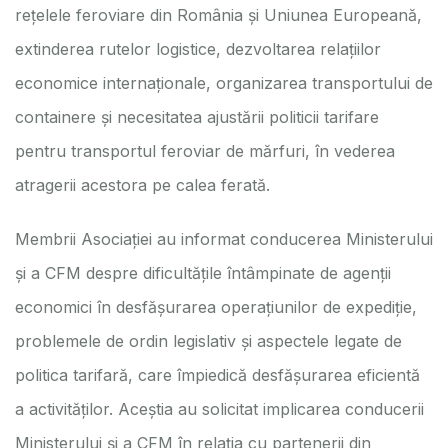
rețelele feroviare din România și Uniunea Europeană,
extinderea rutelor logistice, dezvoltarea relațiilor
economice internaționale, organizarea transportului de
containere și necesitatea ajustării politicii tarifare
pentru transportul feroviar de mărfuri, în vederea
atragerii acestora pe calea ferată.
Membrii Asociației au informat conducerea Ministerului
și a CFM despre dificultățile întâmpinate de agenții
economici în desfășurarea operațiunilor de expediție,
problemele de ordin legislativ și aspectele legate de
politica tarifară, care împiedică desfășurarea eficientă
a activităților. Aceștia au solicitat implicarea conducerii
Ministerului și a CFM în relația cu partenerii din