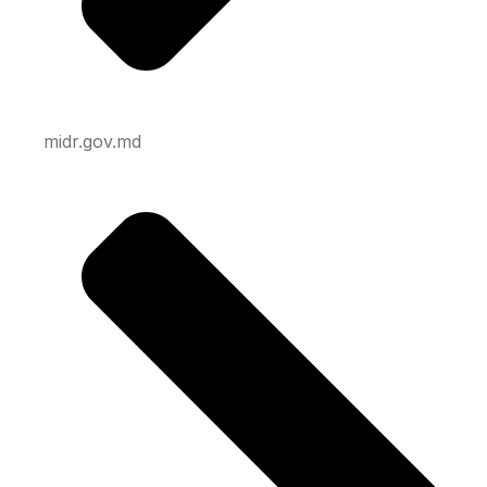
midr.gov.md