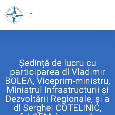
Şedință de lucru cu
participarea dl Vladimir
BOLEA, Viceprim-ministru,
Ministrul Infrastructurii și
Dezvoltării Regionale, și a
dl Serghei COTELINIC,