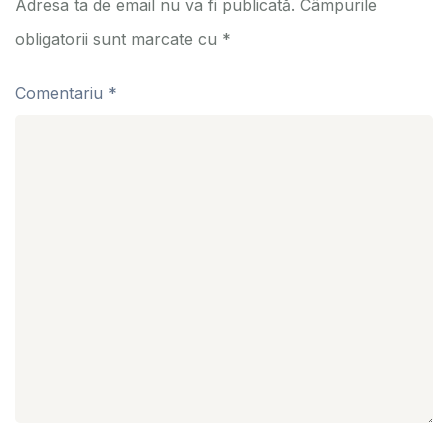
Adresa ta de email nu va fi publicată.
Câmpurile
obligatorii sunt marcate cu
*
Comentariu
*