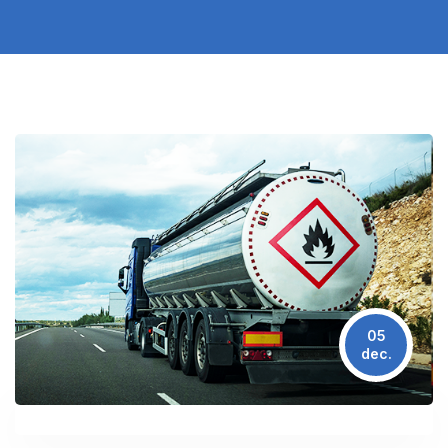
05
dec.