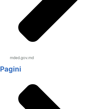
mded.gov.md
Pagini