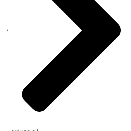
midr.gov.md