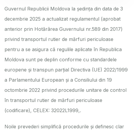
Guvernul Republicii Moldova la şedinţa din data de 3
decembrie 2025 a actualizat regulamentul (aprobat
anterior prin Hotărârea Guvernului nr.589 din 2017)
privind transportul rutier de mărfuri periculoase
pentru a se asigura că regulile aplicate în Republica
Moldova sunt pe deplin conforme cu standardele
europene şi transpun parţial Directiva (UE) 2022/1999
a Parlamentului European și a Consiliului din 19
octombrie 2022 privind procedurile unitare de control
în transportul rutier de mărfuri periculoase
(codificare), CELEX: 32022L1999,.
Noile prevederi simplifică procedurile și definesc clar