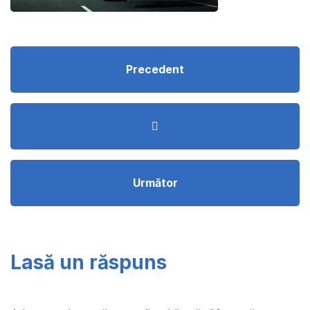
Precedent
Următor
Lasă un răspuns