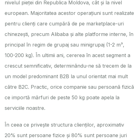
nivelul pieței din Republica Moldova, cât și la nivel
european. Majoritatea acestor operațiuni sunt realizate
pentru clienți care cumpără de pe marketplace-uri
chinezești, precum Alibaba și alte platforme interne, în
principal în regim de grupaj sau minigrupaj (1-2 m³,
100-200 kg). În ultimii ani, cererea în acest segment a
crescut semnificativ, determinându-ne să trecem de la
un model predominant B2B la unul orientat mai mult
către B2C. Practic, orice companie sau persoană fizică
ce importă mărfuri de peste 50 kg poate apela la
serviciile noastre.
În ceea ce privește structura clienților, aproximativ
20% sunt persoane fizice și 80% sunt persoane juri