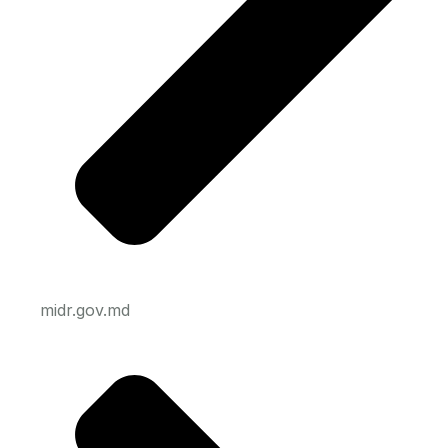
midr.gov.md