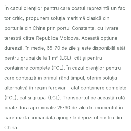
În cazul clienților pentru care costul reprezintă un fac
tor critic, propunem soluția maritimă clasică din
porturile din China prin portul Constanța, cu livrare
terestră către Republica Moldova. Această opțiune
durează, în medie, 65-70 de zile și este disponibilă atât
pentru grupaj de la 1 m³ (LCL), cât și pentru
containere complete (FCL). În cazul clienților pentru
care contează în primul rând timpul, oferim soluția
alternativă în regim feroviar – atât containere complete
(FCL), cât și grupaj (LCL). Transportul pe această rută
poate dura aproximativ 25-30 de zile din momentul în
care marfa comandată ajunge la depozitul nostru din
China.