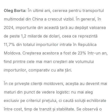
Oleg Borta:
În ultimii ani, cererea pentru transportul
multimodal din China a crescut vizibil. În general, în
2024, importurile din această țară au depășit valoarea
de peste 1,2 miliarde de dolari, ceea ce reprezintă
11,7% din totalul importurilor intrate în Republica
Moldova. Creșterea acestora a fost de 23% într-un an,
fiind printre cele mai mari creșteri ale volumului
importurilor, comparativ cu alte țări.
În ce privește clienții moldoveni, aceștia au devenit mai
maturi din punct de vedere logistic: nu mai aleg
exclusiv pe criteriul prețului, ci caută soluții echilibrate
între cost, timp de tranzit și stabilitate. Se observă o