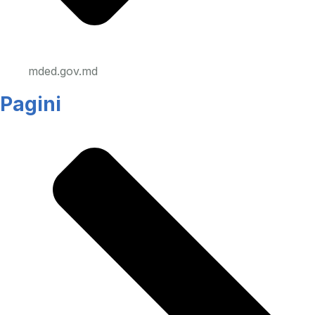
mded.gov.md
Pagini