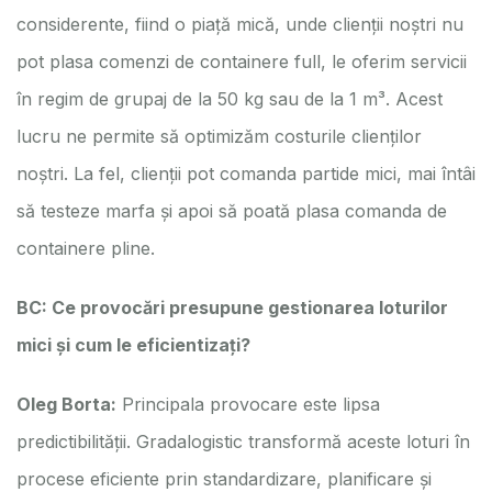
considerente, fiind o piață mică, unde clienții noștri nu
pot plasa comenzi de containere full, le oferim servicii
în regim de grupaj de la 50 kg sau de la 1 m³. Acest
lucru ne permite să optimizăm costurile clienților
noștri. La fel, clienții pot comanda partide mici, mai întâi
să testeze marfa și apoi să poată plasa comanda de
containere pline.
BC: Ce provocări presupune gestionarea loturilor
mici și cum le eficientizați?
Oleg Borta:
Principala provocare este lipsa
predictibilității. Gradalogistic transformă aceste loturi în
procese eficiente prin standardizare, planificare și