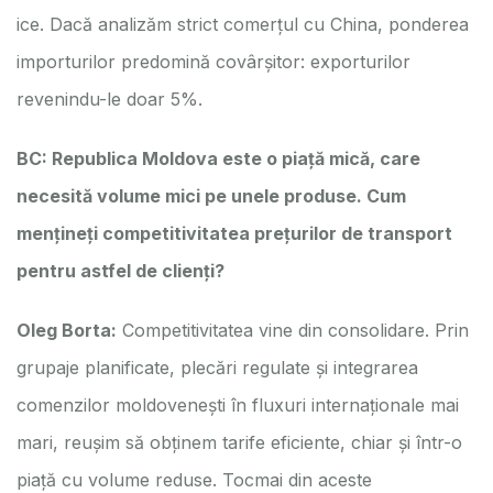
ice. Dacă analizăm strict comerțul cu China, ponderea
importurilor predomină covârșitor: exporturilor
revenindu-le doar 5%.
BC: Republica Moldova este o piață mică, care
necesită volume mici pe unele produse. Cum
mențineți competitivitatea prețurilor de transport
pentru astfel de clienți?
Oleg Borta:
Competitivitatea vine din consolidare. Prin
grupaje planificate, plecări regulate și integrarea
comenzilor moldovenești în fluxuri internaționale mai
mari, reușim să obținem tarife eficiente, chiar și într-o
piață cu volume reduse. Tocmai din aceste