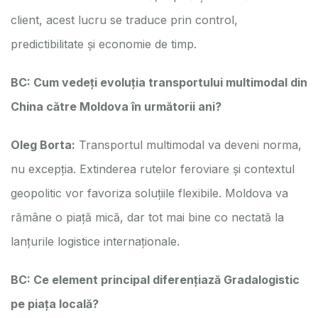
client, acest lucru se traduce prin control,
predictibilitate și economie de timp.
BC: Cum vedeți evoluția transportului multimodal din
China către Moldova în următorii ani?
Oleg Borta:
Transportul multimodal va deveni norma,
nu excepția. Extinderea rutelor feroviare și contextul
geopolitic vor favoriza soluțiile flexibile. Moldova va
rămâne o piață mică, dar tot mai bine co nectată la
lanțurile logistice internaționale.
BC: Ce element principal diferențiază Gradalogistic
pe piața locală?