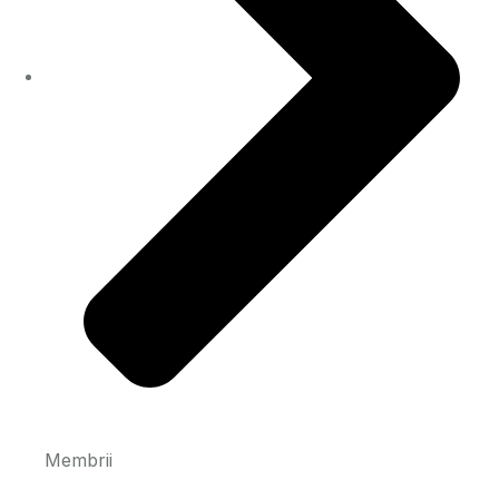
Membrii