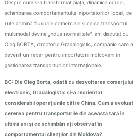
Despre cum s-a transformat piața, dinamica cererii,
schimbarea comportamentului importatorilor locali, ce
rute domină fluxurile comerciale și de ce transportul
multimodal devine „noua normalitate”, am discutat cu
Oleg BORTA, directorul Gradalogistic, companie care a
devenit un reper pentru importatorii moldoveni în
gestionarea transporturilor internaționale.
BC: Dle Oleg Borta, odată cu dezvoltarea comerțului
electronic, Gradalogistic și-a reorientat
considerabil operațiunile către China. Cum a evoluat
cererea pentru transporturile din această țară în
ultimii ani și ce schimbări ați observat în
comportamentul clienților din Moldova?