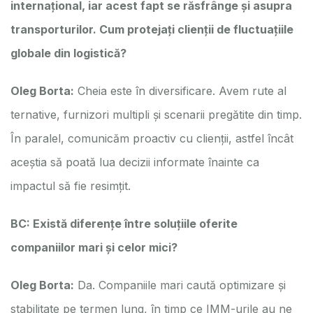
internațional, iar acest fapt se răsfrânge și asupra
transporturilor. Cum protejați clienții de fluctuațiile
globale din logistică?
Oleg Borta:
Cheia este în diversificare. Avem rute al
ternative, furnizori multipli și scenarii pregătite din timp.
În paralel, comunicăm proactiv cu clienții, astfel încât
aceștia să poată lua decizii informate înainte ca
impactul să fie resimțit.
BC: Există diferențe între soluțiile oferite
companiilor mari și celor mici?
Oleg Borta:
Da. Companiile mari caută optimizare și
stabilitate pe termen lung, în timp ce IMM-urile au ne