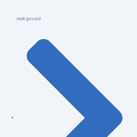
midr.gov.md