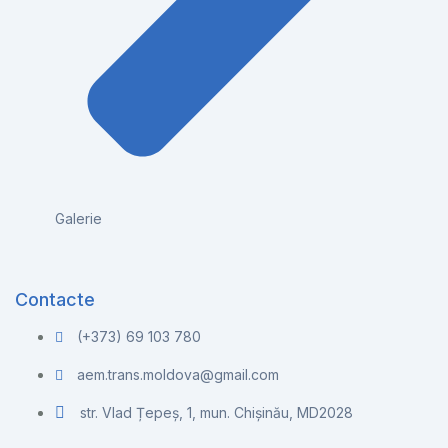
Galerie
Contacte
(+373) 69 103 780
aem.trans.moldova@gmail.com
str. Vlad Țepeș, 1, mun. Chișinău, MD2028