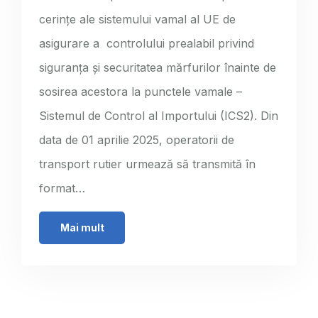
cerințe ale sistemului vamal al UE de
asigurare a controlului prealabil privind
siguranța și securitatea mărfurilor înainte de
sosirea acestora la punctele vamale –
Sistemul de Control al Importului (ICS2). Din
data de 01 aprilie 2025, operatorii de
transport rutier urmează să transmită în
format…
Mai mult